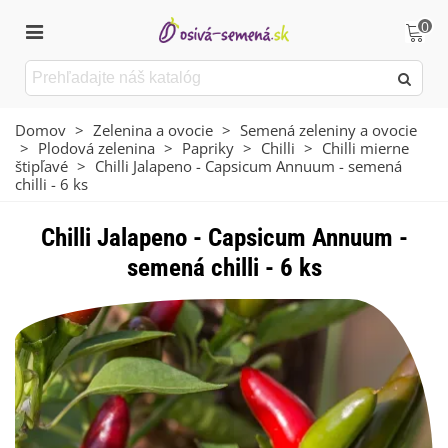
0
Domov
>
Zelenina a ovocie
>
Semená zeleniny a ovocie
>
Plodová zelenina
>
Papriky
>
Chilli
>
Chilli mierne
štipľavé
>
Chilli Jalapeno - Capsicum Annuum - semená
chilli - 6 ks
Chilli Jalapeno - Capsicum Annuum -
semená chilli - 6 ks