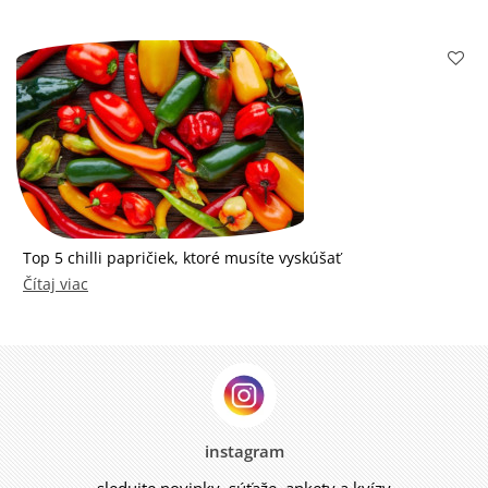
Top 5 chilli papričiek, ktoré musíte vyskúšať
Čítaj viac
instagram