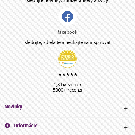
sledujte novinky, súťaže, ankety a kvízy
facebook
sledujte, zdieľajte a nechajte sa inšpirovať
★★★★★
4,8 hvězdiček
5300+ recenzí
Novinky
Informácie