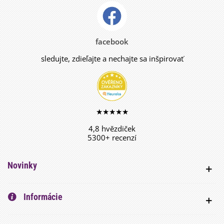
facebook
sledujte, zdieľajte a nechajte sa inšpirovať
★★★★★
4,8 hvězdiček
5300+ recenzí
Novinky
Informácie