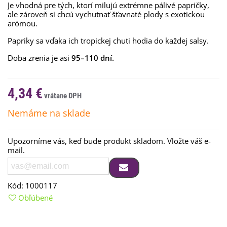
Je vhodná pre tých, ktorí milujú extrémne pálivé papričky,
ale zároveň si chcú vychutnať šťavnaté plody s exotickou
arómou.
Papriky sa vďaka ich tropickej chuti hodia do každej salsy.
Doba zrenia je asi
95–110 dní.
4,34 €
Nemáme na sklade
Upozorníme vás, keď bude produkt skladom. Vložte váš e-
mail.
Kód:
1000117
Obľúbené