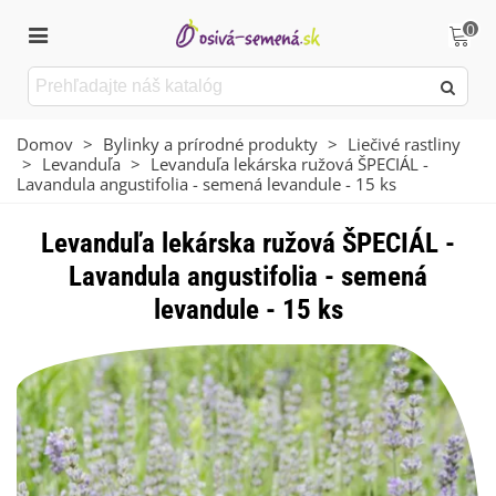
0
Domov
>
Bylinky a prírodné produkty
>
Liečivé rastliny
>
Levanduľa
>
Levanduľa lekárska ružová ŠPECIÁL -
Lavandula angustifolia - semená levandule - 15 ks
Levanduľa lekárska ružová ŠPECIÁL -
Lavandula angustifolia - semená
levandule - 15 ks