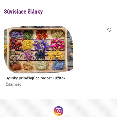
Súvisiace články
Bylinky prinášajúce radosť i úžitok
Čítaj viac