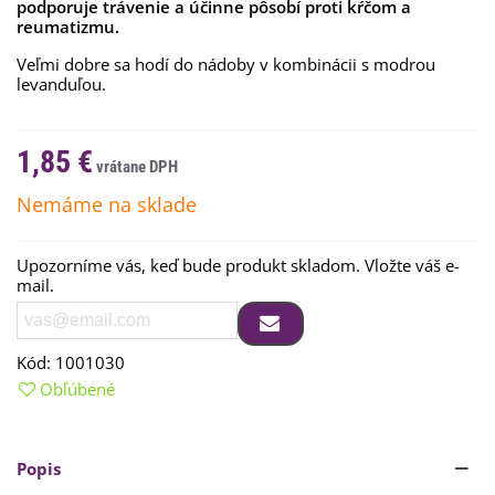
podporuje trávenie a účinne pôsobí proti kŕčom a
reumatizmu.
Veľmi dobre sa hodí do nádoby v kombinácii s modrou
levanduľou.
1,85 €
Nemáme na sklade
Upozorníme vás, keď bude produkt skladom. Vložte váš e-
mail.
Kód:
1001030
Obľúbené
Popis