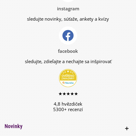
instagram
sledujte novinky, súťaže, ankety a kvízy
facebook
sledujte, zdieľajte a nechajte sa inšpirovať
★★★★★
4,8 hvězdiček
5300+ recenzí
Novinky