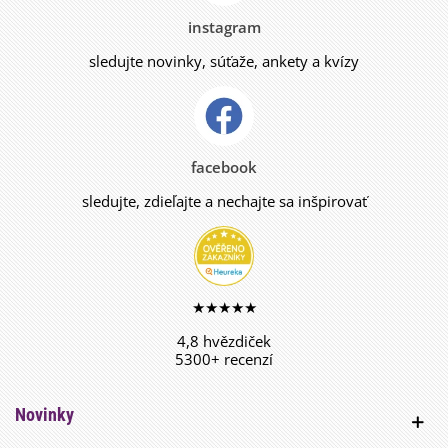
instagram
sledujte novinky, súťaže, ankety a kvízy
facebook
sledujte, zdieľajte a nechajte sa inšpirovať
★★★★★
4,8 hvězdiček
5300+ recenzí
Novinky