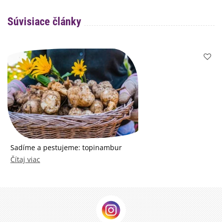
Súvisiace články
Sadíme a pestujeme: topinambur
Čítaj viac