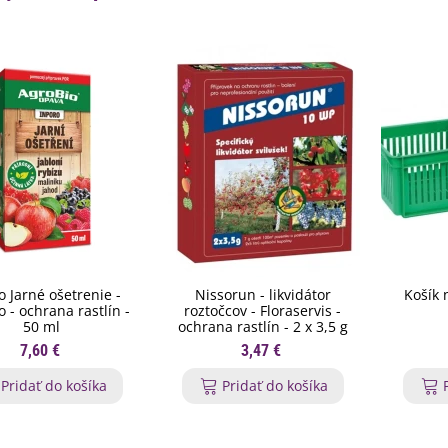
o Jarné ošetrenie -
Nissorun - likvidátor
Košík 
 - ochrana rastlín -
roztočcov - Floraservis -
50 ml
ochrana rastlín - 2 x 3,5 g
7,60 €
3,47 €
Pridať do košíka
Pridať do košíka