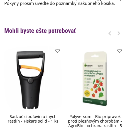
Pokyny prosím uveďte do poznámky nákupného košíka.
Mohli byste ešte potrebovať
Sadzač cibuľovín a iných
Polyversum - Bio prípravok
rastlín - Fiskars solid - 1 ks
proti plesňovým chorobám -
AgroBio - ochrana rastlín - 5