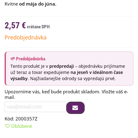
Kvitne
od mája do júna.
2,57 €
Predobjednávka
🌱 Predobjednávka
Tento produkt je v
predpredaji
– objednávku prijímame
už teraz a tovar expedujeme
na jeseň v ideálnom čase
výsadby
. Najžiadanejšie odrody sa vypredajú prvé.
Upozorníme vás, keď bude produkt skladom. Vložte váš e-
mail.
Kód:
2000357Z
Obľúbené