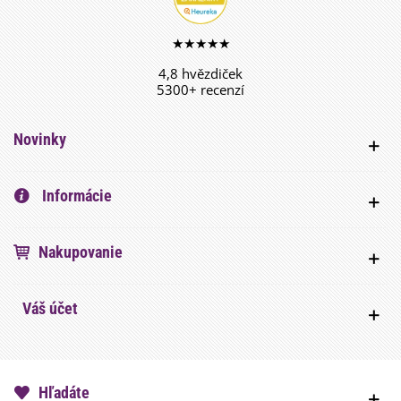
★★★★★
4,8 hvězdiček
5300+ recenzí
Novinky
Informácie
Nakupovanie
Váš účet
Hľadáte