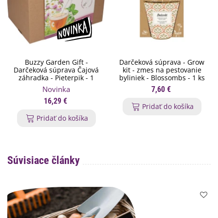
Buzzy Garden Gift -
Darčeková súprava - Grow
Darčeková súprava Čajová
kit - zmes na pestovanie
záhradka - Pieterpik - 1
byliniek - Blossombs - 1 ks
balenie
Novinka
7,60 €
16,29 €
Pridať do košíka
Pridať do košíka
Súvisiace články