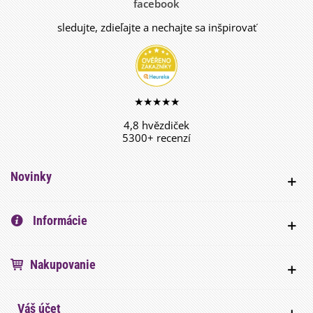
facebook
sledujte, zdieľajte a nechajte sa inšpirovať
★★★★★
4,8 hvězdiček
5300+ recenzí
Novinky
Informácie
Nakupovanie
Váš účet