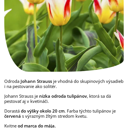
Odroda
Johann Strauss
je vhodná do skupinových výsadieb
i na pestovanie ako solitér.
Johann Strauss je
nízka odroda tulipánov
, ktorá sa dá
pestovať aj v kvetináči.
Dorastá
do výšky okolo 20 cm
. Farba týchto tulipánov je
červená
s výrazným žltým stredom kvetu.
Kvitne
od marca do mája.