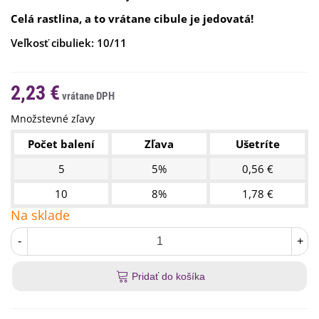
Celá rastlina, a to vrátane cibule je jedovatá!
Veľkosť cibuliek: 10/11
2,23 €
Množstevné zľavy
Počet balení
Zľava
Ušetríte
5
5%
0,56 €
10
8%
1,78 €
Na sklade
-
+
Pridať do košíka