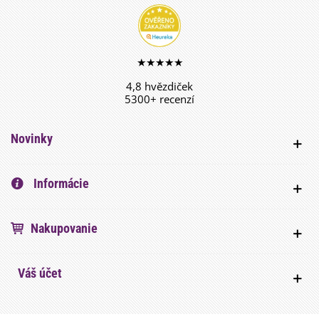
★★★★★
4,8 hvězdiček
5300+ recenzí
Novinky
Informácie
Nakupovanie
Váš účet